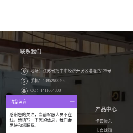
联系我们
地址：江苏省扬中市经济开发区港隆路125号
手机：13952900402
QQ：1411664808
请您留言
关于我们
产品中心
感谢您的关注，当前客服人员不在
线，请填写一下您的信息，我们会
公司简介
卡套接头
尽快和您联系。
领导致辞
卡套球阀