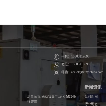
手机：18605119698
微信：18605119698
邮箱：acelok@xinyichina.com
新闻资讯
测量装置/辅助容器/气源分配器/取
公司新闻
样装置
行业动态