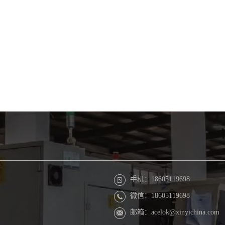
手机：18605119698
微信：18605119698
邮箱：acelok@xinyichina.com