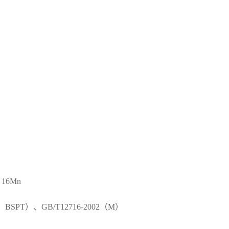
16Mn
、BSPT）、GB/T12716-2002（M）