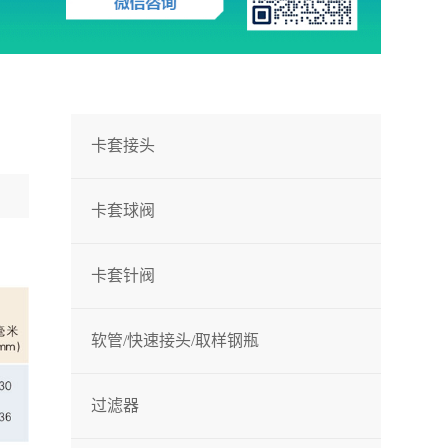
卡套接头
卡套球阀
卡套针阀
软管/快速接头/取样钢瓶
过滤器