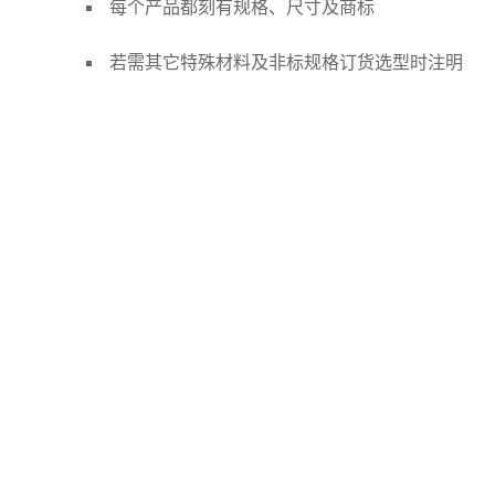
每个产品都刻有规格、尺寸及商标
若需其它特殊材料及非标规格订货选型时注明