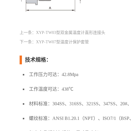
上一条：
XYP-TW03型双金属温度计直形连接头
下一条：
XYP-TW07型温度计保护套管
技术规格：
工作压力可达：42.8Mpa
工作温度可达：438℃
材料标准：304SS、316SS、321SS、347SS、20#、
螺纹标准：ANSI B1.20.1（NPT）、ISO7/1（BSP