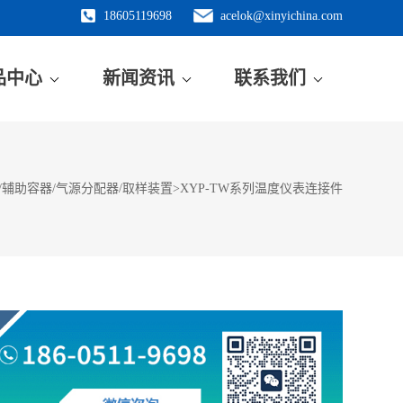
18605119698
acelok@xinyichina.com
品中心
新闻资讯
联系我们
/辅助容器/气源分配器/取样装置
>
XYP-TW系列温度仪表连接件